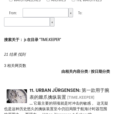
From:
To:
搜索关于： js 在目录 "TIME.KEEPER"
21 结果 找到
3 相关网页数
由相关内容分类
/
按日期分类
11.
URBAN JÜRGENSEN: 第一款用于腕
表的棘爪擒纵装置
[TIME.KEEPER]
...
它最主要的弱项就是对冲击的敏感 。 这无疑
也是这种历史悠久的擒纵装置至今仍旧局限于航海计时器范围