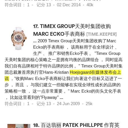
符合词目： 1 - 记分 13 - 02 Dec 2014 - 40k
17.
TIMEX GROUP天美时集团收购
MARC ECKO手表商标
[TIME.KEEPER]
...
2009 Timex Group天美时集团收购了Marc
Ecko的手表商标 ， 该商标用于在全球设计 、
生产 、 推广和销售Ecko手表 。 "Timex Group
天美时集团的核心策略之一是拥有均衡的品牌组合 ， 同时提高
我们自有品牌相对于特许品牌的比例 。" Timex Group天美时集
团总裁兼首席执行官Hans-Kristian
Hoejsgaard在媒体发布会上
说
，"收购Marc Ecko手表商标让我们向著这个目标又迈进了一
步 ， 而且 ， 与我们建立一些能够在实现全球性成长的品牌的
策略相一致 ， 这一点非常重要 。" Marc Ecko的街头文化手表
， 比如这里看到的"Flyaway"
...
符合词目： 1 - 记分 13 - 24 Jun 2009 - 25k
18.
百达翡丽 PATEK PHILLPPE 作育英