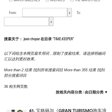
From:
To:
搜索关于： jean chopar 在目录 "TIME.KEEPER"
以下词组含本网页最常用词，限制了搜索结果。请选择明确词
汇以达到更好效果。
More than 2 结果 找到所有搜索词目 More than 355 结果 找到
部分搜索词目
36 相关网页数
按相关内容分类
/
由日期分类 ▼
41.
宝格丽与《GRAN TURISMO跑车浪