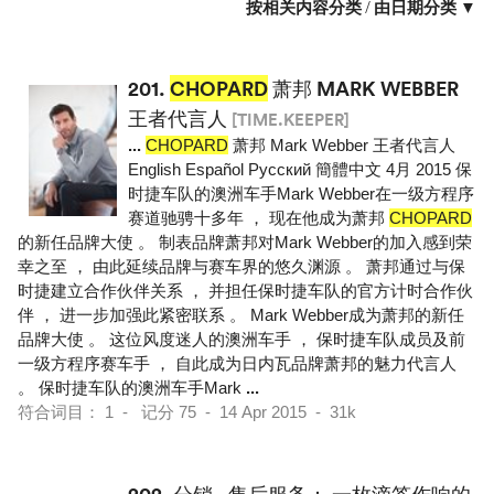
按相关内容分类
/
由日期分类 ▼
201.
CHOPARD
萧邦 MARK WEBBER
王者代言人
[TIME.KEEPER]
...
CHOPARD
萧邦 Mark Webber 王者代言人
English Español Pусский 簡體中文 4月 2015 保
时捷车队的澳洲车手Mark Webber在一级方程序
赛道驰骋十多年 ， 现在他成为萧邦
CHOPARD
的新任品牌大使 。 制表品牌萧邦对Mark Webber的加入感到荣
幸之至 ， 由此延续品牌与赛车界的悠久渊源 。 萧邦通过与保
时捷建立合作伙伴关系 ， 并担任保时捷车队的官方计时合作伙
伴 ， 进一步加强此紧密联系 。 Mark Webber成为萧邦的新任
品牌大使 。 这位风度迷人的澳洲车手 ， 保时捷车队成员及前
一级方程序赛车手 ， 自此成为日内瓦品牌萧邦的魅力代言人
。 保时捷车队的澳洲车手Mark
...
符合词目： 1 - 记分 75 - 14 Apr 2015 - 31k