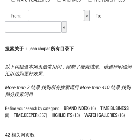
From:
To:
搜索关于： jean chopar 所有目录下
以下词组含本网页最常用词，限制了搜索结果。请选择明确词
汇以达到更好效果。
More than 2 结果 找到所有搜索词目 More than 410 结果 找到
部分搜索词目
Refine your search by category:
BRAND INDEX
(16)
TIME.BUSINESS
(8)
TIME.KEEPER
(357)
HIGHLIGHTS
(13)
WATCH GALLERIES
(16)
42 相关网页数