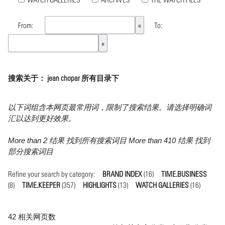
From:
To:
搜索关于： jean chopar 所有目录下
以下词组含本网页最常用词，限制了搜索结果。请选择明确词
汇以达到更好效果。
More than 2 结果 找到所有搜索词目 More than 410 结果 找到
部分搜索词目
Refine your search by category:
BRAND INDEX
(16)
TIME.BUSINESS
(8)
TIME.KEEPER
(357)
HIGHLIGHTS
(13)
WATCH GALLERIES
(16)
42 相关网页数