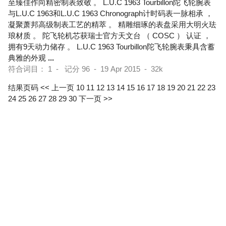
至臻佳作向精密制表致敬 。 L.U.C 1963 Tourbillon陀飞轮腕表
与L.U.C 1963和L.U.C 1963 Chronograph计时码表一脉相承 ，
凝聚萧邦高级制表工艺的精萃 。 精雕细琢的表盘采用大明火珐
琅材质 。 陀飞轮机芯获瑞士官方天文台 （ COSC ） 认证 ，
拥有9天动力储存 。 L.U.C 1963 Tourbillon陀飞轮腕表秉具含蓄
典雅的外观
...
符合词目： 1 - 记分 96 - 19 Apr 2015 - 32k
结果页码
<< 上一页
10
11
12
13
14
15
16
17
18
19
20
21
22
23
24
25
26
27
28
29
30
下一页 >>