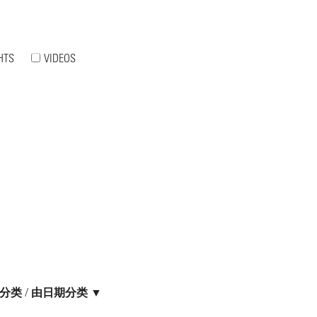
HTS
VIDEOS
分类
/
由日期分类 ▼