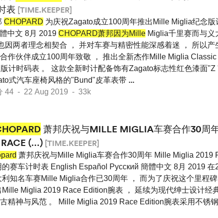
时表
[TIME.KEEPER]
邦
CHOPARD
为庆祝Zagato成立100周年推出Mille Miglia纪念版计
 簡體中文 8月 2019
CHOPARD萧邦因为Mille
Miglia千里赛而
， 而也因两者理念相契合 ， 并对车赛与精密性能深感着迷 ， 所以产
成立100周年致敬 ， 推出全新杰作Mille Miglia Classic Ch
年纪念版计时码表 。 这款全新时计配备饰有Zagato标志性红色漆面"Z
ato式汽车座椅风格的"Bund"皮革表带
...
 - 22 Aug 2019 - 33k
CHOPARD
萧邦庆祝与MILLE MIGLIA车赛合作30周年 M
 RACE (…)
[TIME.KEEPER]
pard
萧邦庆祝与Mille Miglia车赛合作30周年 Mille Miglia 2019 
赛车计时表 English Español Pусский 簡體中文 8月 2019 
利知名车赛Mille Miglia合作已30周年 ， 而为了庆祝这个里程碑
ille Miglia 2019 Race Edition腕表 ， 延续为现代绅士
风范 。 Mille Miglia 2019 Race Edition腕表采用不