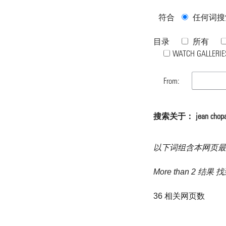
符合
任何词搜
目录
所有
WATCH GALLERIE
From:
搜索关于： jean chopar
以下词组含本网页最
More than 2 结
36 相关网页数