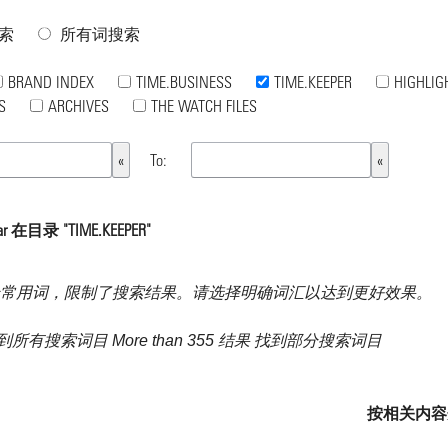
索
所有词搜索
BRAND INDEX
TIME.BUSINESS
TIME.KEEPER
HIGHLIG
S
ARCHIVES
THE WATCH FILES
To:
 在目录 "TIME.KEEPER"
常用词，限制了搜索结果。请选择明确词汇以达到更好效果。
果 找到所有搜索词目 More than 355 结果 找到部分搜索词目
按相关内容