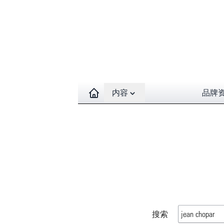
Open contents menu
内容
品牌
搜索