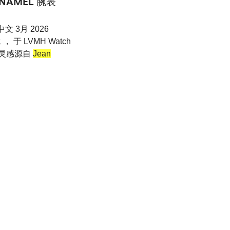
NAMEL 腕表
中文 3月 2026
， 于 LVMH Watch
 灵感源自
Jean