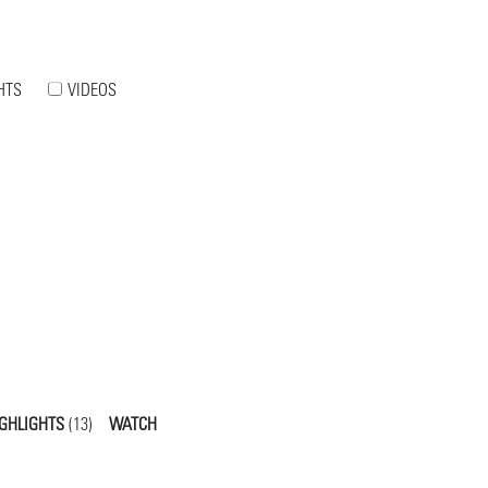
HTS
VIDEOS
GHLIGHTS
(13)
WATCH