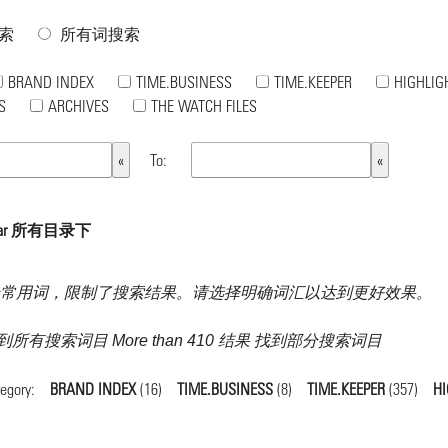
索
所有词搜索
BRAND INDEX
TIME.BUSINESS
TIME.KEEPER
HIGHLIG
S
ARCHIVES
THE WATCH FILES
To:
par 所有目录下
常用词，限制了搜索结果。请选择明确词汇以达到更好效果。
果 找到所有搜索词目 More than 410 结果 找到部分搜索词目
tegory:
BRAND INDEX
(16)
TIME.BUSINESS
(8)
TIME.KEEPER
(357)
HI