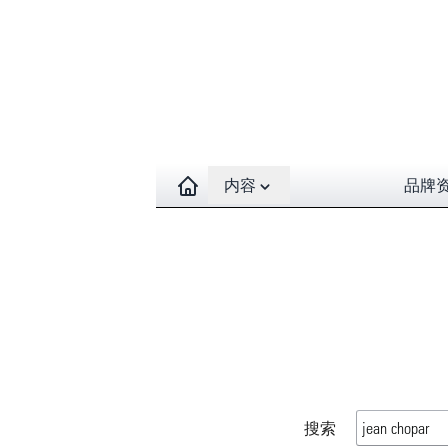
Open contents menu
内容
品牌
搜索