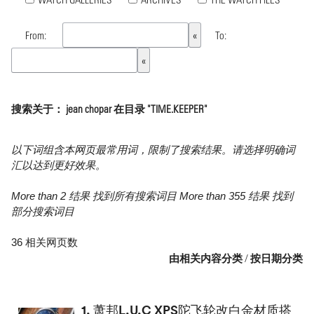
From:
To:
搜索关于： jean chopar 在目录 "TIME.KEEPER"
以下词组含本网页最常用词，限制了搜索结果。请选择明确词
汇以达到更好效果。
More than 2 结果 找到所有搜索词目 More than 355 结果 找到
部分搜索词目
36 相关网页数
由相关内容分类
/
按日期分类
1.
萧邦L.U.C XPS陀飞轮改白金材质搭