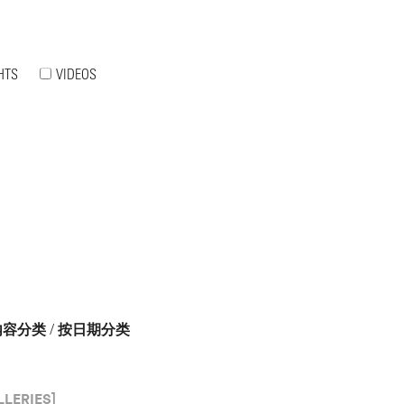
HTS
VIDEOS
内容分类
/
按日期分类
LERIES]