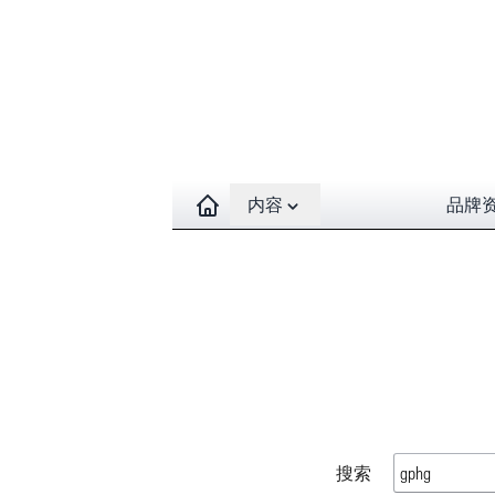
Open contents menu
内容
品牌
搜索