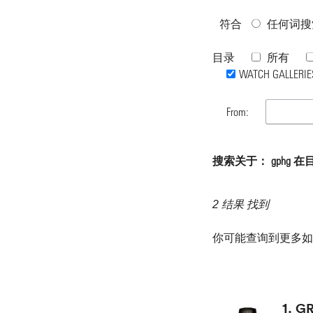
符合
任何词搜
目录
所有
WATCH GALLERIE
From:
搜索关于： gphg 在目录 
2 结果 找到
你可能查询到更多
1.
GR