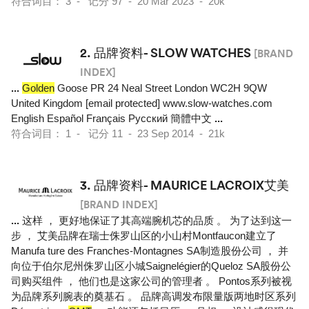
符合词目： 3 - 记分 97 - 20 Mar 2023 - 20k
2.
品牌资料- SLOW WATCHES
[BRAND
INDEX]
...
Golden
Goose PR 24 Neal Street London WC2H 9QW
United Kingdom [email protected] www.slow-watches.com
English Español Français Pусский 簡體中文
...
符合词目： 1 - 记分 11 - 23 Sep 2014 - 21k
3.
品牌资料- MAURICE LACROIX艾美
[BRAND INDEX]
...
这样 ， 更好地保证了其高端腕机芯的品质 。 为了达到这一
步 ， 艾美品牌在瑞士侏罗山区的小山村Montfaucon建立了
Manufa ture des Franches-Montagnes SA制造股份公司 ， 并
向位于伯尔尼州侏罗山区小城Saignelégier的Queloz SA股份公
司购买组件 ， 他们也是这家公司的管理者 。 Pontos系列被视
为品牌系列腕表的奠基石 。 品牌高调发布限量版两地时区系列