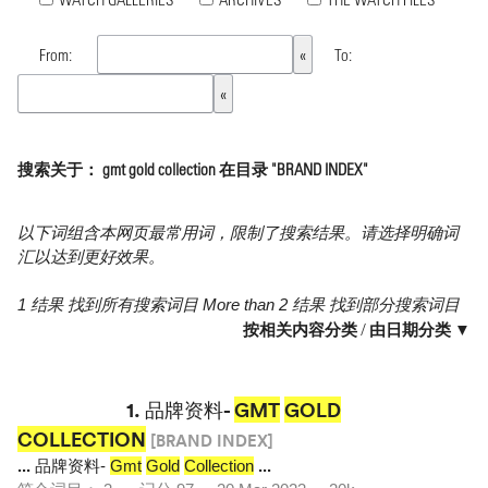
From:
To:
搜索关于： gmt gold collection 在目录 "BRAND INDEX"
以下词组含本网页最常用词，限制了搜索结果。请选择明确词
汇以达到更好效果。
1 结果 找到所有搜索词目 More than 2 结果 找到部分搜索词目
按相关内容分类
/
由日期分类 ▼
1.
品牌资料-
GMT
GOLD
COLLECTION
[BRAND INDEX]
...
品牌资料-
Gmt
Gold
Collection
...