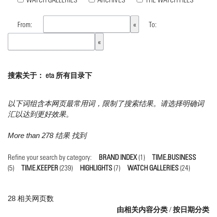
From:
To:
搜索关于： eta 所有目录下
以下词组含本网页最常用词，限制了搜索结果。请选择明确词
汇以达到更好效果。
More than 278 结果 找到
Refine your search by category:
BRAND INDEX
(1)
TIME.BUSINESS
(5)
TIME.KEEPER
(239)
HIGHLIGHTS
(7)
WATCH GALLERIES
(24)
28 相关网页数
由相关内容分类
/
按日期分类