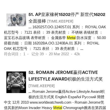
51.
AP皇家橡树15202停产 新世代16202
全面接棒
[TIME.KEEPER]
...
16202ST.OO.1240ST.01 系列 ： ROYAL OAK
机芯型号 ： 7121 表径 ： 39 表壳材质 ： 不锈钢 表镜材质 ：
蓝宝石水晶玻璃 表带材质 ： 金属炼带
Metal
防水深度 ： 50.00
搭载功能 ： 日期 16202BA.OO.1240BA.01 系列 ： ROYAL
OAK 机芯型号 ： 7121 表径 ： 39 表壳材质 ：
...
符合词目： 1 - 记分 39 - 20 Mar 2022 - 42k
52.
ROMAIN JEROME赢得ACTIVE
LIFESTYLE AWARD积极的生活方式奖
[TIME.KEEPER]
...
Romain Jerome赢得Active Lifestyle Award积
极的生活方式奖 English Español Pусский 簡體
中文 12月 2010 www.worldwatchweb.com - Romain Jerome凭
借其新的Moon Invader Heavy
Metal
Chronograph腕表在第四届