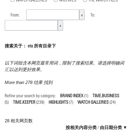
From:
To:
搜索关于： eta 所有目录下
以下词组含本网页最常用词，限制了搜索结果。请选择明确词
汇以达到更好效果。
More than 278 结果 找到
Refine your search by category:
BRAND INDEX
(1)
TIME.BUSINESS
(5)
TIME.KEEPER
(239)
HIGHLIGHTS
(7)
WATCH GALLERIES
(24)
28 相关网页数
按相关内容分类
/
由日期分类 ▼