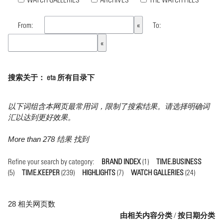
From:
To:
搜索关于： eta 所有目录下
以下词组含本网页最常用词，限制了搜索结果。请选择明确词
汇以达到更好效果。
More than 278 结果 找到
Refine your search by category:
BRAND INDEX
(1)
TIME.BUSINESS
(5)
TIME.KEEPER
(239)
HIGHLIGHTS
(7)
WATCH GALLERIES
(24)
28 相关网页数
由相关内容分类
/
按日期分类