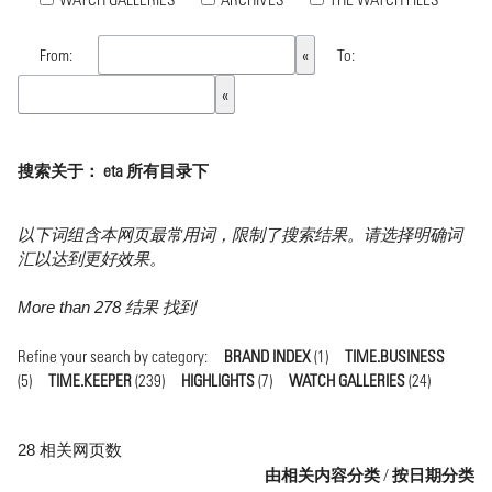
From:
To:
搜索关于： eta 所有目录下
以下词组含本网页最常用词，限制了搜索结果。请选择明确词
汇以达到更好效果。
More than 278 结果 找到
Refine your search by category:
BRAND INDEX
(1)
TIME.BUSINESS
(5)
TIME.KEEPER
(239)
HIGHLIGHTS
(7)
WATCH GALLERIES
(24)
28 相关网页数
由相关内容分类
/
按日期分类