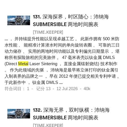
131.
深海探界，时区随心：沛纳海
SUBMERSIBLE 两地时间腕表
[TIME.KEEPER]
...
， 并持续提升性能以呈现卓越工艺 。 此新作拥有 500 米防
水性能 、 能精准计算潜水时间的单向旋转表圈 、 可靠的三日
动力储存 、 实用的两地时间功能以及专利偏光日期显示 ， 堪
称所有探险旅程的完美旅伴 。 47 毫米表壳以钛金属 DMLS
(Direct
Metal
Laser Sintering ， 直接金属镭射烧结) 技术制作
。 作为此领域的先驱 ， 沛纳海是最早将立体打印的钛金属引
入制表界的品牌之一 ， 早在 2012 年便已提交相关专利申请 。
于此新作中 ， 钛金属 DMLS
...
符合词目： 1 - 记分 13 - 12 Jul 2026 - 40k
132.
深海无界，双时纵横：沛纳海
SUBMERSIBLE 两地时间腕表
[TIME.KEEPER]