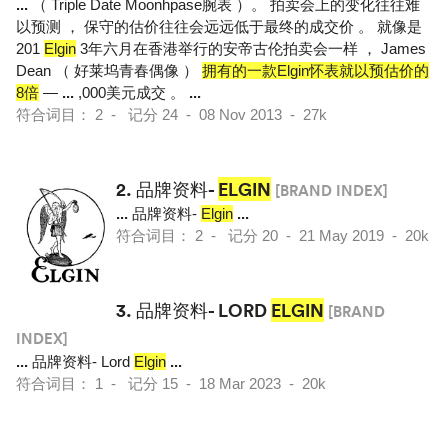
...
（ Triple Date Moonhpase腕表 ）。 拍卖会上的变化往往难
以预测 ， 保守的估价往往会远远低于最终的成交价 。 就像是
201
Elgin
3年六月在香港举行的安帝古伦拍卖会一样 ， James
Dean （ 好莱坞青春偶像 ）
拥有的一款Elgin怀表就以预估价的
8倍
—
...
,000美元成交 。
...
符合词目： 2 - 记分 24 - 08 Nov 2013 - 27k
2.
品牌资料-
ELGIN
[BRAND INDEX]
...
品牌资料-
Elgin
...
符合词目： 2 - 记分 20 - 21 May 2019 - 20k
3.
品牌资料- LORD
ELGIN
[BRAND
INDEX]
...
品牌资料- Lord
Elgin
...
符合词目： 1 - 记分 15 - 18 Mar 2023 - 20k