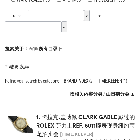
From:
To:
搜索关于： elgin 所有目录下
3 结果 找到
Refine your search by category:
BRAND INDEX
(2)
TIME.KEEPER
(1)
按相关内容分类
/
由日期分类 ▲
1.
卡拉克.盖博佩 CLARK GABLE 戴过的
ROLEX 劳力士REF. 6011腕表现身纽约宝
龙拍卖会
[TIME.KEEPER]