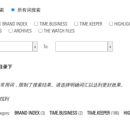
索
所有词搜索
BRAND INDEX
TIME.BUSINESS
TIME.KEEPER
HIGHLIG
S
ARCHIVES
THE WATCH FILES
To:
有目录下
常用词，限制了搜索结果。请选择明确词汇以达到更好效果。
果 找到
tegory:
BRAND INDEX
(3)
TIME.BUSINESS
(2)
TIME.KEEPER
(186)
HI