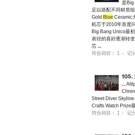
是Bi
足以搭配不同材质组合衍
Gold
Blue
Ceram
机芯于2010年首度
Big Bang Un
表径的喜好逐渐转变 
芯
...
符合词目： 1 - 记分 60
105.
...
Alt
Chron
Street Diver Skylin
Crafts Watch Pr
符合词目： 1 - 记分 21