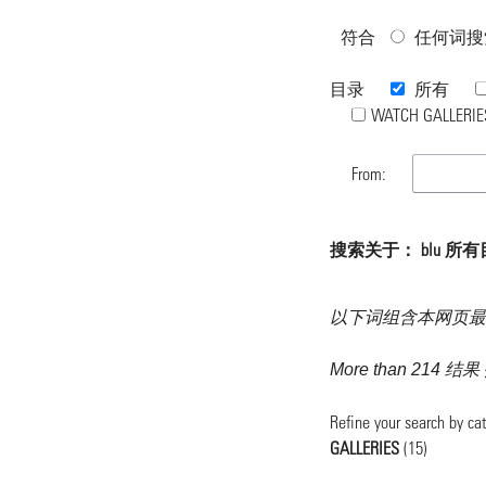
符合
任何词搜
目录
所有
WATCH GALLERIE
From:
搜索关于： blu 所
以下词组含本网页最
More than 214 结
Refine your search by ca
GALLERIES
(15)