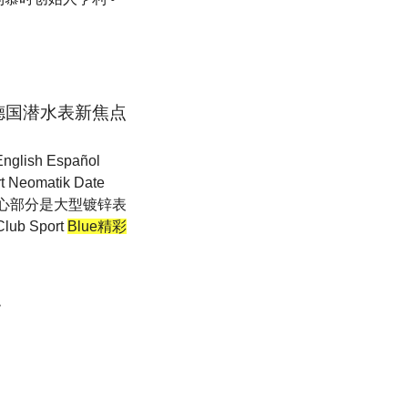
德国潜水表新焦点
ish Español
eomatik Date
 中心部分是大型镀锌表
 Sport
Blue精彩
>