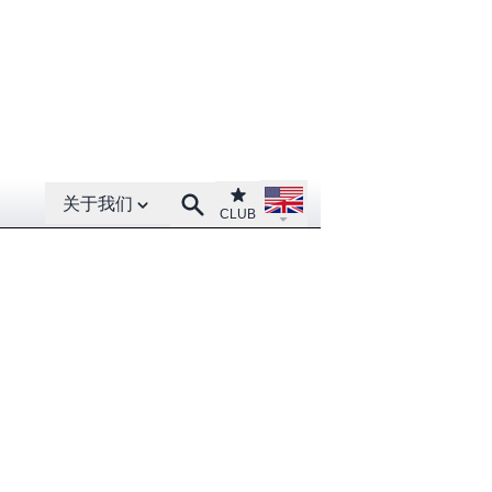
Open About menu
Open language menu
Club
Search
关于我们
CLUB