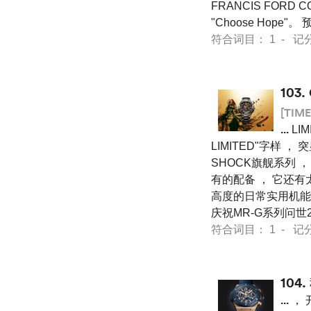
FRANCIS FORD C
"Choose Hope"。
符合词目： 1 - 记分 12
103.
[TIME
...
LI
LIMITED"字样 
SHOCK旗舰系列 
有的配备 ， 它还有
高度的日常实用机能将
庆祝MR-G系列问世25
符合词目： 1 - 记分 12
104.
...
， 