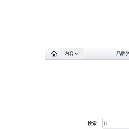
Open contents menu
内容
品牌
搜索