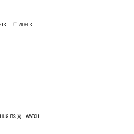
HTS
VIDEOS
GHLIGHTS
(6)
WATCH