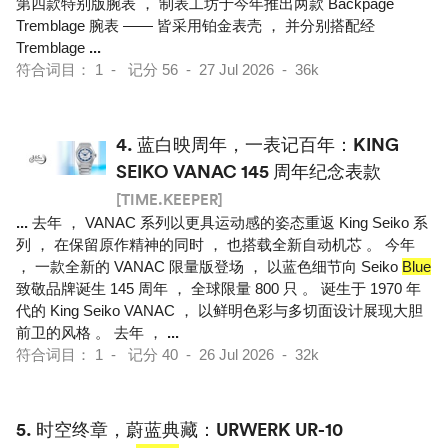
第四款特别版腕表 ， 制表工坊于今年推出两款 Backpage
Tremblage 腕表 —— 皆采用铂金表壳 ， 并分别搭配经
Tremblage
...
符合词目： 1 - 记分 56 - 27 Jul 2026 - 36k
4.
蓝白映周年，一表记百年：KING
SEIKO VANAC 145 周年纪念表款
[TIME.KEEPER]
...
去年 ， VANAC 系列以更具运动感的姿态重返 King Seiko 系
列 ， 在保留原作精神的同时 ， 也搭载全新自动机芯 。 今年
， 一款全新的 VANAC 限量版登场 ， 以蓝色细节向 Seiko
Blue
致敬品牌诞生 145 周年 ， 全球限量 800 只 。 诞生于 1970 年
代的 King Seiko VANAC ， 以鲜明色彩与多切面设计展现大胆
前卫的风格 。 去年 ，
...
符合词目： 1 - 记分 40 - 26 Jul 2026 - 32k
5.
时空终章，蔚蓝典藏：URWERK UR-10