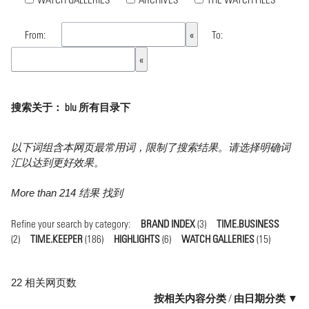
From:
To:
搜索关于： blu 所有目录下
以下词组含本网页最常用词，限制了搜索结果。请选择明确词
汇以达到更好效果。
More than 214 结果 找到
Refine your search by category:
BRAND INDEX
(3)
TIME.BUSINESS
(2)
TIME.KEEPER
(186)
HIGHLIGHTS
(6)
WATCH GALLERIES
(15)
22 相关网页数
按相关内容分类
/
由日期分类 ▼