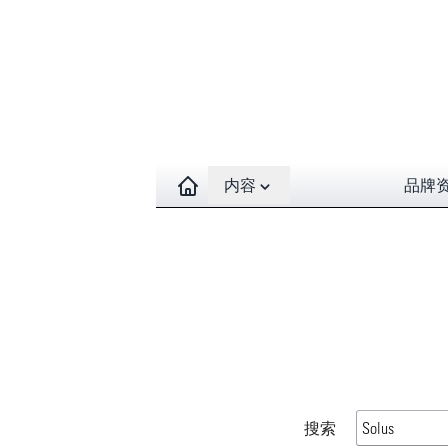
Open contents menu
内容
品牌
搜索