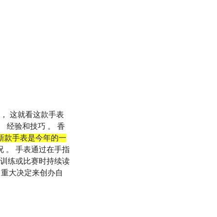
 ， 这就看这款手表
 经验和技巧 。 香
s的新款手表是今年的一
 。 手表通过在手指
在训练或比赛时持续读
作出重大决定来创办自