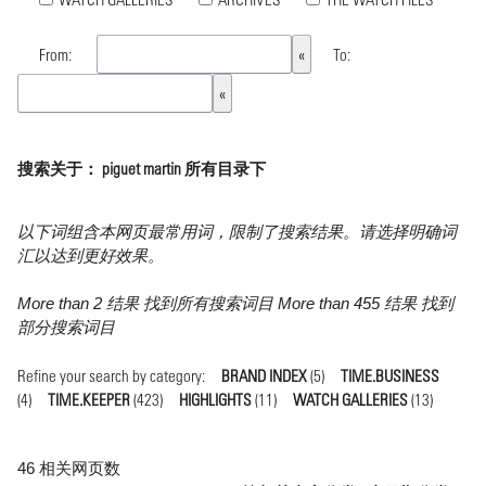
From:
To:
搜索关于： piguet martin 所有目录下
以下词组含本网页最常用词，限制了搜索结果。请选择明确词
汇以达到更好效果。
More than 2 结果 找到所有搜索词目 More than 455 结果 找到
部分搜索词目
Refine your search by category:
BRAND INDEX
(5)
TIME.BUSINESS
(4)
TIME.KEEPER
(423)
HIGHLIGHTS
(11)
WATCH GALLERIES
(13)
46 相关网页数