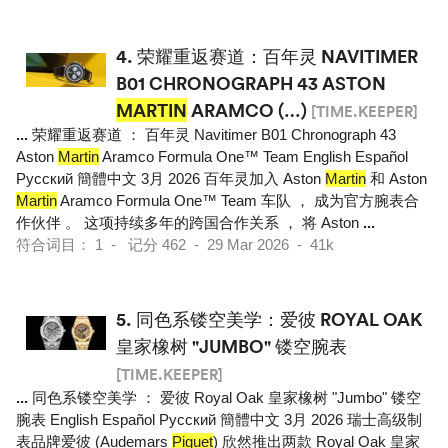
4.
荣耀重返赛道：百年灵 NAVITIMER
B01 CHRONOGRAPH 43 ASTON
MARTIN
ARAMCO (…)
[TIME.KEEPER]
...
荣耀重返赛道 ： 百年灵 Navitimer B01 Chronograph 43
Aston
Martin
Aramco Formula One™ Team English Español
Pусский 簡體中文 3月 2026 百年灵加入 Aston
Martin
和 Aston
Martin
Aramco Formula One™ Team 车队 ， 成为官方腕表合
作伙伴 。 这项持续多年的跨国合作关系 ， 将 Aston
...
符合词目： 1 - 记分 462 - 29 Mar 2026 - 41k
5.
同色系镂空美学：爱彼 ROYAL OAK
皇家橡树 "JUMBO" 镂空腕表
[TIME.KEEPER]
...
同色系镂空美学 ： 爱彼 Royal Oak 皇家橡树 "Jumbo" 镂空
腕表 English Español Pусский 簡體中文 3月 2026 瑞士高级制
表品牌爱彼 (Audemars
Piguet
) 欣然推出两款 Royal Oak 皇家