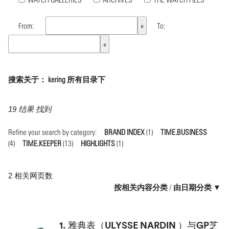
From:
To:
搜索关于： kering 所有目录下
19 结果 找到
Refine your search by category:
BRAND INDEX
(1)
TIME.BUSINESS
(4)
TIME.KEEPER
(13)
HIGHLIGHTS
(1)
2 相关网页数
按相关内容分类
/
由日期分类 ▼
1.
雅典表（ULYSSE NARDIN ）与GP芝