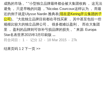
成熟的市场 。" "小型独立品牌最终都会被大集团收购 ， 这无法
避免 ， 只是早晚的问题 ，"Nicolas Courcoux这样认为 ， 而最
近的例子就是Ulysse Nardin 雅典表(
现在是Kering开云集团的子
公司
)。 "大批独立品牌目前都在寻找买家 ， 其中甚至包括一些
规模比较大的独立品牌公司 。 很多都难以盈利 。 而在大集团
里 ， 盈利的品牌则可弥补亏损品牌的损失 。" 来源: Europa
Star名表世界2015年3月印刷版
...
符合词目： 1 - 记分 12 - 18 Mar 2015 - 27k
结果页码 1
2
下一页 >>