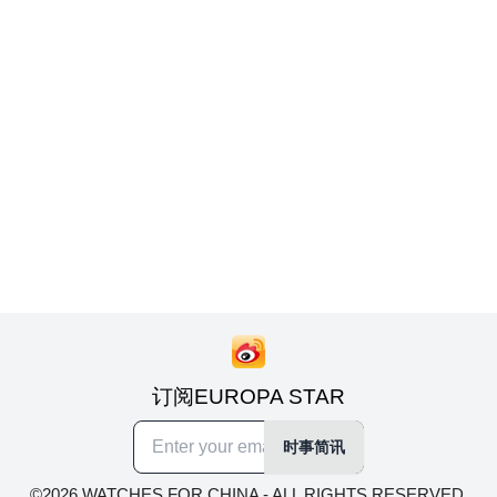
订阅EUROPA STAR
时事简讯
©2026 WATCHES FOR CHINA - ALL RIGHTS RESERVED.