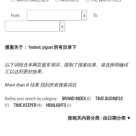
From:
To:
搜索关于： frederic piguet 所有目录下
以下词组含本网页最常用词，限制了搜索结果。请选择明确词
汇以达到更好效果。
More than 8 结果 找到所有搜索词目
Refine your search by category:
BRAND INDEX
(2)
TIME.BUSINESS
(1)
TIME.KEEPER
(4)
HIGHLIGHTS
(1)
按相关内容分类
/
由日期分类 ▼