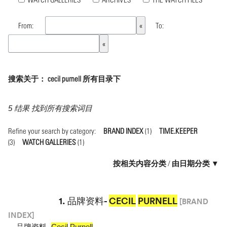
From:
To:
搜索关于： cecil purnell 所有目录下
5 结果 找到所有搜索词目
Refine your search by category:
BRAND INDEX
(1)
TIME.KEEPER
(3)
WATCH GALLERIES
(1)
按相关内容分类
/
由日期分类 ▼
1.
品牌资料-
CECIL
PURNELL
[BRAND
INDEX]
...
品牌资料-
Cecil
Purnell
...