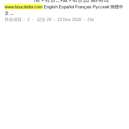
Tél. + 41 (0
...
Fax + 41 (0 )22 989 45 01
www.boucledor.com
English Español Français Pусский 簡體中
文
...
符合词目： 2 - 记分 29 - 23 Nov 2016 - 21k