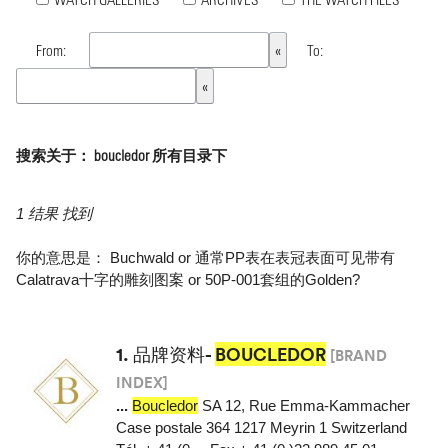
From:
To:
搜索关于： boucledor 所有目录下
1 结果 找到
你的意思是：
Buchwald
or
通常PP表在表冠表面可见带有
Calatrava十字的雕刻图案
or
50P-001套组的Golden
?
1.
品牌资料-
BOUCLEDOR
[BRAND
INDEX]
...
Boucledor
SA 12, Rue Emma-Kammacher
Case postale 364 1217 Meyrin 1 Switzerland