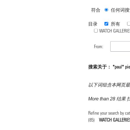
符合
任何词搜
目录
所有
WATCH GALLERIE
From:
搜索关于： *paul* p
以下词组含本网页最
More than 28 
Refine your search by ca
(85)
WATCH GALLERIE