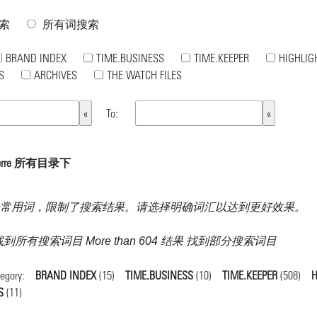
索
所有词搜索
BRAND INDEX
TIME.BUSINESS
TIME.KEEPER
HIGHLIG
S
ARCHIVES
THE WATCH FILES
To:
ierre 所有目录下
常用词，限制了搜索结果。请选择明确词汇以达到更好效果。
结果 找到所有搜索词目 More than 604 结果 找到部分搜索词目
tegory:
BRAND INDEX
(15)
TIME.BUSINESS
(10)
TIME.KEEPER
(508)
H
S
(11)