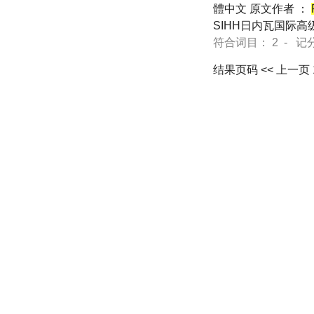
體中文 原文作者 ：
SIHH日内瓦国际
符合词目： 2 - 记分 21
结果页码
<< 上一页