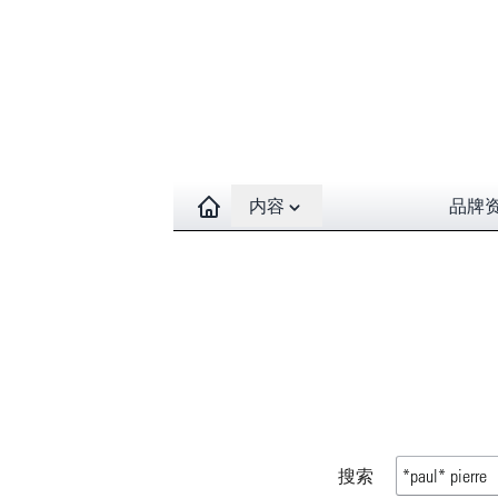
Open contents menu
内容
品牌
搜索