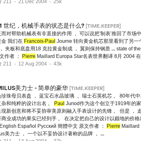
1 - 21 Dec 2004 - 25k
21 世纪，机械手表的状态是什么?
[TIME.KEEPER]
而对帮助机械表有非直接的作用 ， 可以说把'制表'推回了市场中心 。 F
黄金 我们在
Francois-Paul
Journe 转向黄金机芯那里看到了另
 ， 夹板和底盘用18 克拉黄金制成 ， 翼则保持钢质
...
state of th
 原文作者 ：
Pierre
Maillard Europa Star名表世界翻译 8月 2004
1 - 12 Aug 2004 - 43k
MILUS美力士 - 简单的豪华
[TIME.KEEPER]
珍珠母贝表盘 ， 蓝宝石水晶玻璃 ， 瑞士石英机芯 。 80年代中期开
复杂和纯粹的设计出名 。
Paul
Junod作为这个创立于1919年的
呈现新创意和将不妥协审美原则融入手表设计的先锋 。 但是 ， 
著商业成功的果实已经到手 。 在决定把自己的设计以颇地的价
y English Español Pусский 簡體中文 原文作者 ：
Pierre
Maillar
 Milus美力士 ， 一个以不妥协设计著称的品牌 ，
...