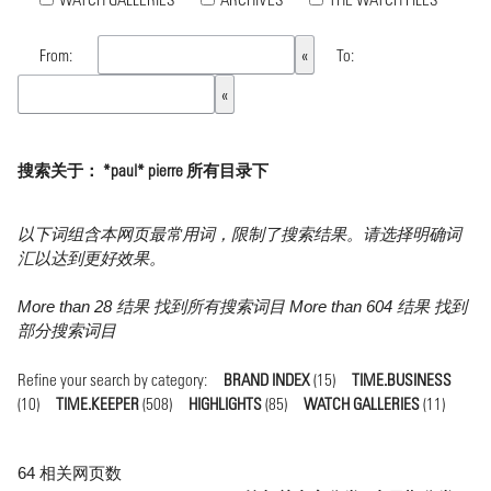
From:
To:
搜索关于： *paul* pierre 所有目录下
以下词组含本网页最常用词，限制了搜索结果。请选择明确词
汇以达到更好效果。
More than 28 结果 找到所有搜索词目 More than 604 结果 找到
部分搜索词目
Refine your search by category:
BRAND INDEX
(15)
TIME.BUSINESS
(10)
TIME.KEEPER
(508)
HIGHLIGHTS
(85)
WATCH GALLERIES
(11)
64 相关网页数