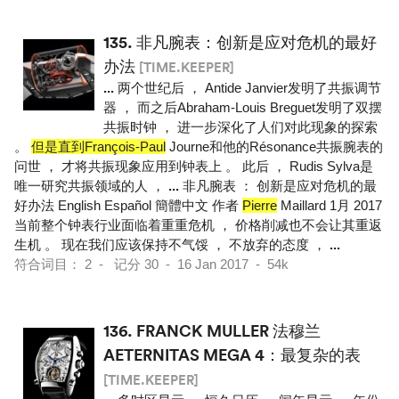
135.
非凡腕表：创新是应对危机的最好
办法
[TIME.KEEPER]
...
两个世纪后 ， Antide Janvier发明了共振调节
器 ， 而之后Abraham-Louis Breguet发明了双摆
共振时钟 ， 进一步深化了人们对此现象的探索
。
但是直到François-Paul
Journe和他的Résonance共振腕表的
问世 ， 才将共振现象应用到钟表上 。 此后 ， Rudis Sylva是
唯一研究共振领域的人 ，
...
非凡腕表 ： 创新是应对危机的最
好办法 English Español 簡體中文 作者
Pierre
Maillard 1月 2017
当前整个钟表行业面临着重重危机 ， 价格削减也不会让其重返
生机 。 现在我们应该保持不气馁 ， 不放弃的态度 ，
...
符合词目： 2 - 记分 30 - 16 Jan 2017 - 54k
136.
FRANCK MULLER 法穆兰
AETERNITAS MEGA 4：最复杂的表
[TIME.KEEPER]