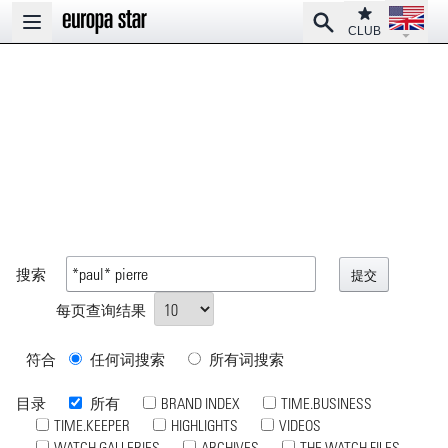
Open la
Club
Search
Open main menu
CLUB
搜索
每页查询结果
符合
任何词搜索
所有词搜索
目录
所有
BRAND INDEX
TIME.BUSINESS
TIME.KEEPER
HIGHLIGHTS
VIDEOS
WATCH GALLERIES
ARCHIVES
THE WATCH FILES