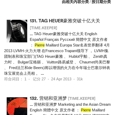
由相关内容分类
/
按日期分类
131.
TAG HEUER豪雅突破十亿大关
[TIME.KEEPER]
...
TAG Heuer豪雅突破十亿大关 English
Español Français Pусский 簡體中文 原文作者
：
Pierre
Maillard Europa Star名表世界翻译 4月
2013 LVMH-火力大增 在Francesco Trapani领导下 ， LVMH集
团制表和珠宝部门(TAG Heuer豪雅 、 Hublot宇舶 、 Zenith真
力时 、 Bulgari宝格丽 、 Vuitton路易威登 、 Chaumet尚美巴黎
、 Fred法兰和de Beers)将以增强的火力在今年瑞士巴塞尔钟表
珠宝展览会上亮相 。
...
符合词目： 1 - 记分 27 - 24 Apr 2013 - 31k
132.
营销和亚洲梦
[TIME.KEEPER]
...
营销和亚洲梦 Marketing and the Asian Dream
English 簡體中文 原文作者 ：
Pierre
Maillard