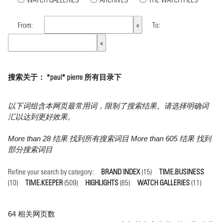
From:
To:
搜索关于： *paul* pierre 所有目录下
以下词组含本网页最常用词，限制了搜索结果。请选择明确词
汇以达到更好效果。
More than 28 结果 找到所有搜索词目 More than 605 结果 找到
部分搜索词目
Refine your search by category:
BRAND INDEX
(15)
TIME.BUSINESS
(10)
TIME.KEEPER
(509)
HIGHLIGHTS
(85)
WATCH GALLERIES
(11)
64 相关网页数