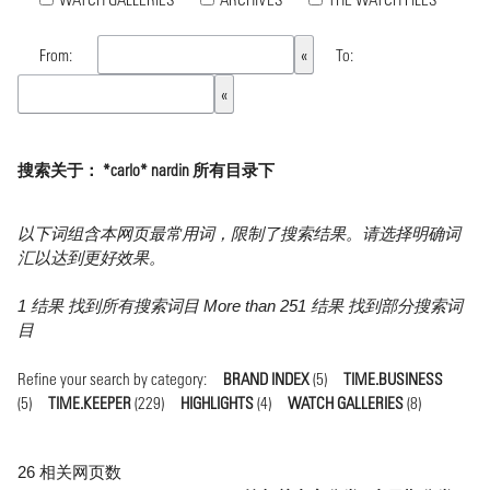
From:
To:
搜索关于： *carlo* nardin 所有目录下
以下词组含本网页最常用词，限制了搜索结果。请选择明确词
汇以达到更好效果。
1 结果 找到所有搜索词目 More than 251 结果 找到部分搜索词
目
Refine your search by category:
BRAND INDEX
(5)
TIME.BUSINESS
(5)
TIME.KEEPER
(229)
HIGHLIGHTS
(4)
WATCH GALLERIES
(8)
26 相关网页数