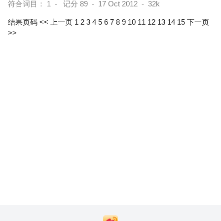
符合词目： 1 - 记分 89 - 17 Oct 2012 - 32k
结果页码
<< 上一页
1
2
3
4
5
6
7
8
9
10
11
12
13
14
15
下一页
>>