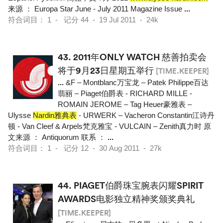
来源 ： Europa Star June - July 2011 Magazine Issue
...
符合词目： 1 - 记分 44 - 19 Jul 2011 - 24k
43.
2011年ONLY WATCH 慈善拍卖会
将于9月23日星期五举行
[TIME.KEEPER]
...
&F – Montblanc万宝龙 – Patek Philippe百达
翡丽 – Piaget伯爵表 - RICHARD MILLE -
ROMAIN JEROME – Tag Heuer豪雅表 –
Ulysse
Nardin雅典表
- URWERK – Vacheron Constantin江诗丹
顿 - Van Cleef & Arpels梵克雅宝 - VULCAIN – Zenith真力时 原
文来源 ： Antiquorum 联系 ：
...
符合词目： 1 - 记分 12 - 30 Aug 2011 - 27k
44.
PIAGET伯爵珠宝腕表闪耀SPIRIT
AWARDS电影独立精神奖颁奖典礼
[TIME.KEEPER]