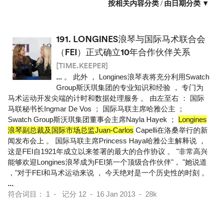
按相关内容分类
/
由日期分类 ▼
191.
LONGINES浪琴与国际马术联合会
（FEI）正式确立10年合作伙伴关系
[TIME.KEEPER]
...
。 此外 ， Longines浪琴表将充分利用Swatch
Group斯沃琪集团的专业知识和经验 ， 专门为
马术运动开发尖端的计时和数据处理服务 。 由左至右 ： 国际
马联秘书长Ingmar De Vos ； 国际马联主席哈雅公主 ；
Swatch Group斯沃琪集团董事会主席Nayla Hayek ；
Longines
浪琴副总裁及国际市场总监Juan-Carlos
Capelli在洛桑举行的新
闻发布会上 。 国际马联主席Princess Haya哈雅公主解释说 ，
这是FEI自1921年成立以来签署的最大的合作协议 。 "非常高兴
能够欢迎Longines浪琴成为FEI第一个顶级合作伙伴"， "她说道
，"对于FEI和马术运动来说 ， 今天绝对是一个历史性的时刻 。
...
符合词目： 1 - 记分 12 - 16 Jan 2013 - 28k