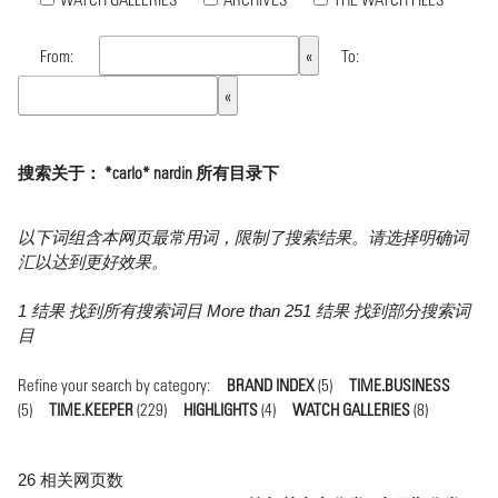
From:
To:
搜索关于： *carlo* nardin 所有目录下
以下词组含本网页最常用词，限制了搜索结果。请选择明确词
汇以达到更好效果。
1 结果 找到所有搜索词目 More than 251 结果 找到部分搜索词
目
Refine your search by category:
BRAND INDEX
(5)
TIME.BUSINESS
(5)
TIME.KEEPER
(229)
HIGHLIGHTS
(4)
WATCH GALLERIES
(8)
26 相关网页数