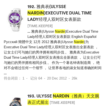
192.
雅典表(ULYSSE
NARDIN
)EXECUTIVE DUAL TIME
LADY经理人双时区女表新款
[TIME.KEEPER]
...
雅典表(Ulysse
Nardin
)Executive Dual Time
Lady经理人双时区女表新款 English Español
Pусский 簡體中文 12月 2012 雅典表(Ulysse
Nardin
)为
Executive Dual Time Lady经理人双时区女表推出全新表款 ，
让女士们可与她们的男伴拥有相同步伐 。 雅典表为Executive
Dual Time Lady经理人双时区女表推出全新表款 ， 让女士们可
与她们的男伴拥有相同步伐 。 作为一个著名钟表制造商 ， 绝
对不会错过任何一个细节 ， 让世界各地的淑女知道准确的时间
...
符合词目： 1 - 记分 64 - 20 Dec 2012 - 26k
193.
ULYSSE
NARDIN（雅典）天文腕
表正式展出
[TIME.KEEPER]