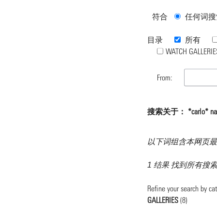
符合
任何词搜
目录
所有
WATCH GALLERIE
From:
搜索关于： *carlo* 
以下词组含本网页最
1 结果 找到所有搜索词
Refine your search by ca
GALLERIES
(8)