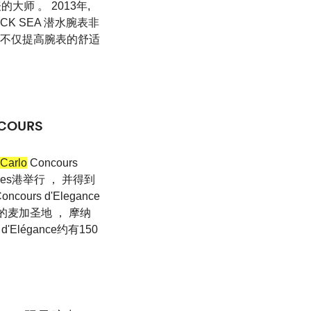
大师 。 2013年,
CK SEA 潜水腕表非
程不仅提高腕表的舒适
COURS
Carlo
Concours
ules港举行 ， 并得到
oncours d'Elegance
的麦加圣地 ， 摩纳
 d'Elégance约有150