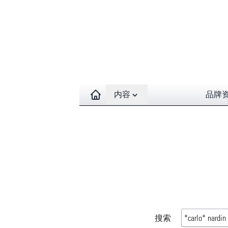
Open contents menu
内容
品牌
搜索