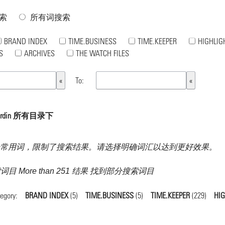
索
所有词搜索
BRAND INDEX
TIME.BUSINESS
TIME.KEEPER
HIGHLIG
S
ARCHIVES
THE WATCH FILES
To:
nardin 所有目录下
常用词，限制了搜索结果。请选择明确词汇以达到更好效果。
目 More than 251 结果 找到部分搜索词目
tegory:
BRAND INDEX
(5)
TIME.BUSINESS
(5)
TIME.KEEPER
(229)
HI