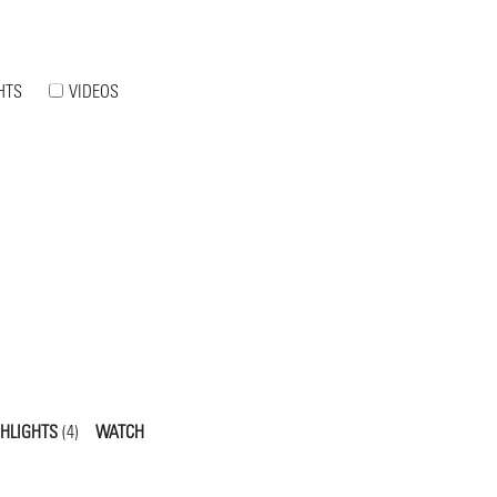
HTS
VIDEOS
GHLIGHTS
(4)
WATCH