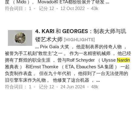
度 （ Mido ）、 Movado和 ETA都纷纷展开了研发
...
符合词目： 1 - 记分 12 - 12 Oct 2022 - 43k
4.
KARI 和 GEORGES：制表大师与玑
镂艺术大师
[HIGHLIGHTS]
...
Prix Gaïa 大奖 ， 他是制表界的传奇人物 ，
被誉为手工机刻"救世主"之一 。 作为一名精密机械师 ， 他已经
拥有了辉煌的职业生涯 ， 曾与Rolf Schnyder （ Ulysse
Nardin
雅典表 ） 和Ernst Thomke （ ETA, Ebauches SA 集团 ） 一起
负责制作表盘 。 但在九十年代初 ， 他得到了一台无法使用的
旧引擎车床作为礼物 。 他修复了这台机器 ，
...
符合词目： 1 - 记分 12 - 24 Jun 2024 - 48k