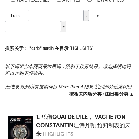
From:
To:
搜索关于： *carlo* nardin 在目录 "HIGHLIGHTS"
以下词组含本网页最常用词，限制了搜索结果。请选择明确词
汇以达到更好效果。
无结果 找到所有搜索词目 More than 4 结果 找到部分搜索词目
按相关内容分类
/
由日期分类 ▲
1.
凭借QUAI DE L′ILE， VACHERON
CONSTANTIN江诗丹顿 预知制表的未
来
[HIGHLIGHTS]