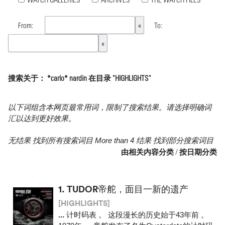
From:
To:
搜索关于： *carlo* nardin 在目录 "HIGHLIGHTS"
以下词组含本网页最常用词，限制了搜索结果。请选择明确词
汇以达到更好效果。
无结果 找到所有搜索词目 More than 4 结果 找到部分搜索词目
由相关内容分类
/
按日期分类
1.
TUDOR帝舵，面目一新的遗产
[HIGHLIGHTS]
...
计时码表 。 这段漫长的历史始于43年前 。