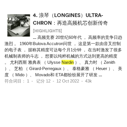
4.
浪琴（LONGINES）ULTRA-
CHRON：再造高频机芯创新传奇
[HIGHLIGHTS]
...
高频竞赛 20世纪60年代 ， 高频率的竞争日趋
激烈 。 1960年Bulova Accutron问世 ， 这是第一款由音叉控制
的电子表 ， 据称其精度可达每个月1分钟 ， 在当时激发了很多
机械制表师的斗志 ， 想要以纯粹机械的方式达到更高的精度
。 尤利西斯 雅典表 （ Ulysse
Nardin
）、 真力时 （ Zenith
）、 芝柏 （ Girard-Perregaux ）、 泰格豪雅 （ Heuer ）、 美
度 （ Mido ）、 Movado和 ETA都纷纷展开了研发
...
符合词目： 1 - 记分 12 - 12 Oct 2022 - 43k